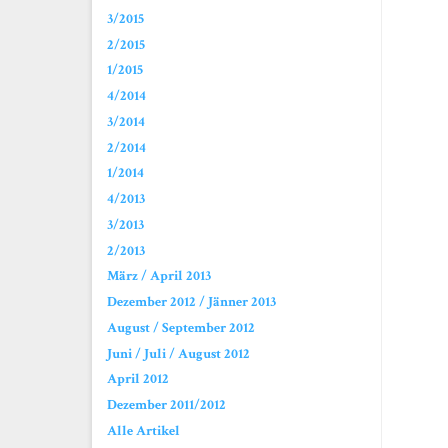
3/2015
2/2015
1/2015
4/2014
3/2014
2/2014
1/2014
4/2013
3/2013
2/2013
März / April 2013
Dezember 2012 / Jänner 2013
August / September 2012
Juni / Juli / August 2012
April 2012
Dezember 2011/2012
Alle Artikel