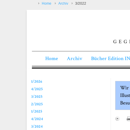
Home
Archiv
3/2022
GEG
Home
Archiv
Bücher Edition 
1/2026
Wir 
4/2025
Illu
3/2025
Besu
2/2025
1/2025
4/2024
3/2024