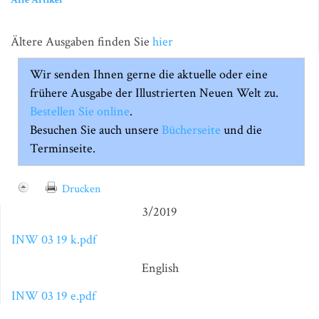
Ältere Ausgaben finden Sie
hier
Wir senden Ihnen gerne die aktuelle oder eine
frühere Ausgabe der Illustrierten Neuen Welt zu.
Bestellen Sie online
.
Besuchen Sie auch unsere
Bücherseite
und die
Terminseite.
Drucken
3/2019
INW 03 19 k.pdf
English
INW 03 19 e.pdf