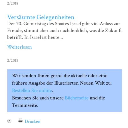
2/2018
Versäumte Gelegenheiten
Der 70. Geburtstag des Staates Israel gibt viel Anlass zur
Freude, stimmt aber auch nachdenklich, was die Zukunft
betrifft. In Israel ist heute...
Weiterlesen
2/2018
Wir senden Ihnen gerne die aktuelle oder eine
frühere Ausgabe der Illustrierten Neuen Welt zu.
Bestellen Sie online
.
Besuchen Sie auch unsere
Bücherseite
und die
Terminseite.
Drucken