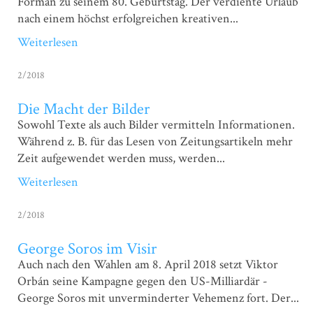
Forman zu seinem 80. Geburtstag. Der verdiente Urlaub
nach einem höchst erfolgreichen kreativen...
Weiterlesen
2/2018
Die Macht der Bilder
Sowohl Texte als auch Bilder vermitteln Informationen.
Während z. B. für das Lesen von Zeitungsartikeln mehr
Zeit aufgewendet werden muss, werden...
Weiterlesen
2/2018
George Soros im Visir
Auch nach den Wahlen am 8. April 2018 setzt Viktor
Orbán seine Kampagne gegen den US-Milliardär ­
George ­Soros mit unverminderter Vehemenz fort. Der...