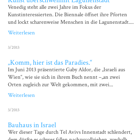
Kunst überschwemmt Lagunenstadt
Venedig steht alle zwei Jahre im Fokus der
Kunstinteressierten. Die Biennale öffnet ihre Pforten
und lockt scharenweise Menschen in die Lagunenstadt....
Weiterlesen
3/2013
„Komm, hier ist das Paradies.“
Im Juni 2013 präsentierte Gaby Aldor, die „Israeli aus
Wien“, wie sie sich in ihrem Buch nennt –„an zwei
Orten zugleich zur Welt gekommen, mit zwei...
Weiterlesen
3/2013
Bauhaus in Israel
Wer dieser Tage durch Tel Avivs Innenstadt schlendert,
dem dürfte es schwer fallen nachzuvollziehen, weshalb