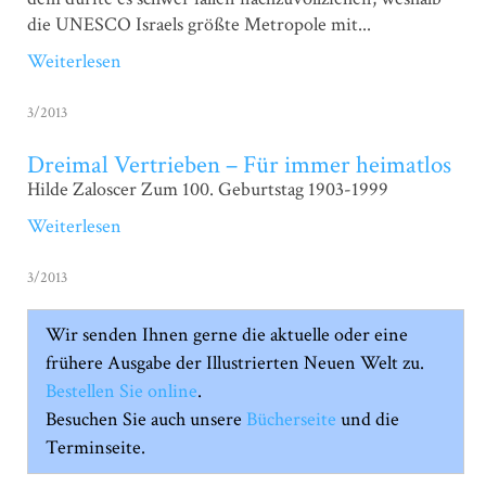
die UNESCO Israels größte Metropole mit...
Weiterlesen
3/2013
Dreimal Vertrieben – Für immer heimatlos
Hilde Zaloscer Zum 100. Geburtstag 1903-1999
Weiterlesen
3/2013
Wir senden Ihnen gerne die aktuelle oder eine
frühere Ausgabe der Illustrierten Neuen Welt zu.
Bestellen Sie online
.
Besuchen Sie auch unsere
Bücherseite
und die
Terminseite.