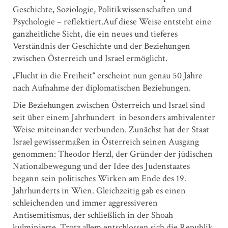
Geschichte, Soziologie, Politikwissenschaften und
Psychologie – reflektiert.Auf diese Weise entsteht eine
ganzheitliche Sicht, die ein neues und tieferes
Verständnis der Geschichte und der Beziehungen
zwischen Österreich und Israel ermöglicht.
„Flucht in die Freiheit“ erscheint nun genau 50 Jahre
nach Aufnahme der diplomatischen Beziehungen.
Die Beziehungen zwischen Österreich und Israel sind
seit über einem Jahrhundert in besonders ambivalenter
Weise miteinander verbunden. Zunächst hat der Staat
Israel gewissermaßen in Österreich seinen Ausgang
genommen: Theodor Herzl, der Gründer der jüdischen
Nationalbewegung und der Idee des Judenstaates
begann sein politisches Wirken am Ende des 19.
Jahrhunderts in Wien. Gleichzeitig gab es einen
schleichenden und immer aggressiveren
Antisemitismus, der schließlich in der Shoah
kulminierte. Trotz allem entschlossen sich die Republik