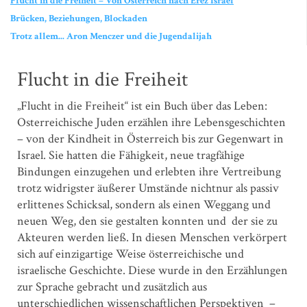
Flucht in die Freiheit – Von Österreich nach Erez Israel
Brücken, Beziehungen, Blockaden
Trotz allem... Aron Menczer und die Jugendalijah
Flucht in die Freiheit
„Flucht in die Freiheit“ ist ein Buch über das Leben:
Osterreichische Juden erzählen ihre Lebensgeschichten
– von der Kindheit in Österreich bis zur Gegenwart in
Israel. Sie hatten die Fähigkeit, neue tragfähige
Bindungen einzugehen und erlebten ihre Vertreibung
trotz widrigster äußerer Umstände nichtnur als passiv
erlittenes Schicksal, sondern als einen Weggang und
neuen Weg, den sie gestalten konnten und der sie zu
Akteuren werden ließ. In diesen Menschen verkörpert
sich auf einzigartige Weise österreichische und
israelische Geschichte. Diese wurde in den Erzählungen
zur Sprache gebracht und zusätzlich aus
unterschiedlichen wissenschaftlichen Perspektiven –