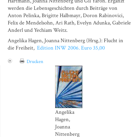
Hartmann, Joanna Nittenberg und Gil Yaron. Ergänzt
werden die Lebensgeschichten durch Beiträge von
Anton Pelinka, Brigitte Halbmayr, Doron Rabinovici,
Felix de Mendelsohn, Ari Rath, Evelyn Adunka, Gabriele
Anderl und Yechiam Weitz.
Angelika Hagen, Joanna Nittenberg (Hrsg.): Flucht in
die Freiheit,
Edition INW 2006. Euro 35,00
Drucken
Angelika
Hagen,
Joanna
Nittenberg