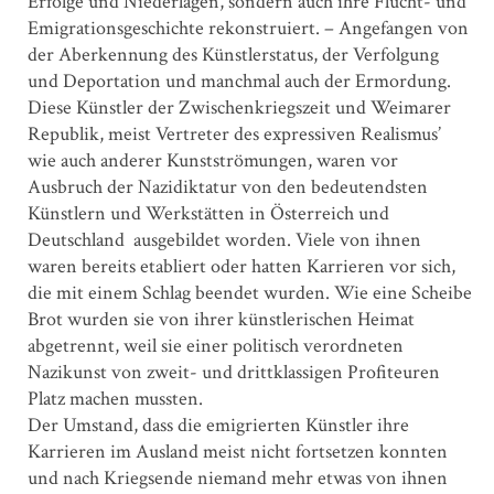
Erfolge und Niederlagen, sondern auch ihre Flucht- und
Emigrationsgeschichte rekonstruiert. – Angefangen von
der Aberkennung des Künstlerstatus, der Verfolgung
und Deportation und manchmal auch der Ermordung.
Diese Künstler der Zwischenkriegszeit und Weimarer
Republik, meist Vertreter des expressiven Realismus’
wie auch anderer Kunstströmungen, waren vor
Ausbruch der Nazidiktatur von den bedeutendsten
Künstlern und Werkstätten in Österreich und
Deutschland ausgebildet worden. Viele von ihnen
waren bereits etabliert oder hatten Karrieren vor sich,
die mit einem Schlag beendet wurden. Wie eine Scheibe
Brot wurden sie von ihrer künstlerischen Heimat
abgetrennt, weil sie einer politisch verordneten
Nazikunst von zweit- und drittklassigen Profiteuren
Platz machen mussten.
Der Umstand, dass die emigrierten Künstler ihre
Karrieren im Ausland meist nicht fortsetzen konnten
und nach Kriegsende niemand mehr etwas von ihnen