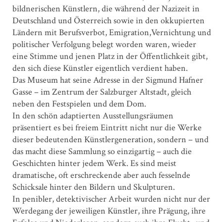
bildnerischen Künstlern, die während der Nazizeit in
Deutschland und Österreich sowie in den okkupierten
Ländern mit Berufsverbot, Emigration,Vernichtung und
politischer Verfolgung belegt worden waren, wieder
eine Stimme und jenen Platz in der Öffentlichkeit gibt,
den sich diese Künstler eigentlich verdient haben.
Das Museum hat seine Adresse in der ­Sigmund Hafner
Gasse – im Zentrum der Salzburger Altstadt, gleich
neben den Festspielen und dem Dom.
In den schön adaptierten Ausstellungsräumen
präsentiert es bei freiem Eintritt nicht nur die Werke
dieser bedeutenden Künstlergeneration, sondern – und
das macht diese Sammlung so einzigartig – auch die
Geschichten hinter jedem Werk. Es sind meist
dramatische, oft erschreckende aber auch fesselnde
Schicksale hinter den Bildern und Skulpturen.
In penibler, detektivischer Arbeit wurden nicht nur der
Werdegang der jeweiligen Künstler, ihre Prägung, ihre