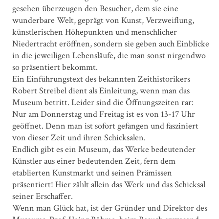
gesehen überzeugen den Besucher, dem sie eine
wunderbare Welt, geprägt von Kunst, Verzweiflung,
künstlerischen Höhepunkten und menschlicher
Niedertracht eröffnen, sondern sie geben auch Einblicke
in die jeweiligen Lebensläufe, die man sonst nirgendwo
so präsentiert bekommt.
Ein Einführungstext des bekannten Zeithistorikers
Robert Streibel dient als Einleitung, wenn man das
Museum betritt. Leider sind die Öffnungszeiten rar:
Nur am Donnerstag und Freitag ist es von 13-17 Uhr
geöffnet. Denn man ist sofort gefangen und fasziniert
von dieser Zeit und ihren Schicksalen.
Endlich gibt es ein Museum, das Werke bedeutender
Künstler aus einer bedeutenden Zeit, fern dem
etablierten Kunstmarkt und seinen Prämissen
präsentiert! Hier zählt allein das Werk und das Schicksal
seiner Erschaffer.
Wenn man Glück hat, ist der Gründer und Direktor des