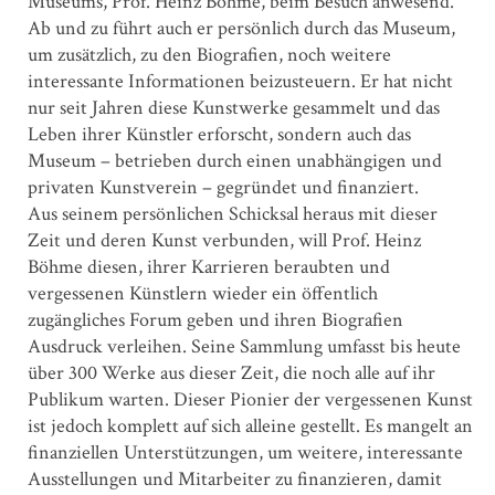
Museums, Prof. Heinz Böhme, beim Besuch anwesend.
Ab und zu führt auch er persönlich durch das Museum,
um zusätzlich, zu den Biografien, noch weitere
interessante Informationen beizusteuern. Er hat nicht
nur seit Jahren diese Kunstwerke gesammelt und das
Leben ihrer Künstler erforscht, sondern auch das
Museum – betrieben durch einen unabhängigen und
privaten Kunstverein – gegründet und finanziert.
Aus seinem persönlichen Schicksal heraus mit dieser
Zeit und deren Kunst verbunden, will Prof. Heinz
Böhme diesen, ihrer Karrieren beraubten und
vergessenen Künstlern wieder ein öffentlich
zugängliches Forum geben und ihren Biografien
Ausdruck verleihen. Seine Sammlung umfasst bis heute
über 300 Werke aus dieser Zeit, die noch alle auf ihr
Publikum warten. Dieser Pionier der vergessenen Kunst
ist jedoch komplett auf sich alleine gestellt. Es mangelt an
finanziellen Unterstützungen, um weitere, interessante
Ausstellungen und Mitarbeiter zu finanzieren, damit