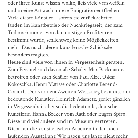
oder ihrer Kunst wissen wollte, ließ viele verzweifeln
und in eine Art auch innere Emigration entfliehen.
Viele dieser Künstler – sofern sie zurückkehrten –
fanden im Kunstbetrieb der Nachkriegszeit, der zum
Teil noch immer von den einstigen Profiteuren
bestimmt wurde, schlichtweg keine Möglichkeiten
mehr. Das macht deren künstlerische Schicksale
besonders tragisch.
Heute sind viele von ihnen in Vergessenheit geraten.
Zum Beispiel sind davon alle Schüler Max Beckmanns
betroffen oder auch Schüler von Paul Klee, Oskar
Kokoschka, Henri Matisse oder Charlotte Berend-
Corinth. Der vor dem Zweiten Weltkrieg bekannte und
bedeutende Künstler, Heinrich Adametz, geriet gänzlich
in Vergessenheit ebenso die bedeutende, deutsche
Künstlerin Hanna Becker vom Rath oder Eugen Spiro.
Diese und viel andere sind im Museum vertreten.
Nicht nur die künstlerischen Arbeiten in der noch
laufenden Ausstellung Wir haben uns lange nicht mehr