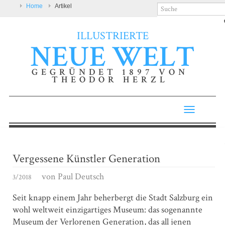
Home
Artikel
ILLUSTRIERTE
NEUE WELT
GEGRÜNDET 1897 VON
THEODOR HERZL
Toggle
navigatio
Vergessene Künstler Generation
von
Paul Deutsch
3/2018
Seit knapp einem Jahr beherbergt die Stadt Salzburg ein
wohl weltweit einzigartiges Museum: das sogenannte
Museum der Verlorenen Generation, das all jenen