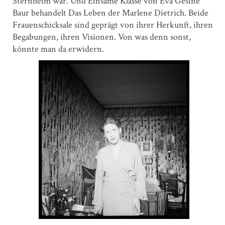
Sternheim war. Und Einsame Klasse von Eva Gesine
Baur behandelt Das Leben der Marlene Dietrich. Beide
Frauenschicksale sind geprägt von ihrer Herkunft, ihren
Begabungen, ihren Visionen. Von was denn sonst,
könnte man da erwidern.