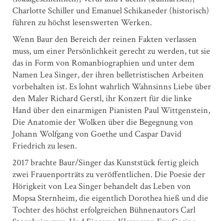
Charlotte Schiller und Emanuel Schikaneder (historisch)
führen zu höchst lesenswerten Werken.
Wenn Baur den Bereich der reinen Fakten verlassen
muss, um einer Persönlichkeit gerecht zu werden, tut sie
das in Form von Romanbiographien und unter dem
Namen Lea Singer, der ihren belletristischen Arbeiten
vorbehalten ist. Es lohnt wahrlich Wahnsinns Liebe über
den Maler Richard Gerstl, ihr Konzert für die linke
Hand über den einarmigen Pianisten Paul Wittgenstein,
Die Anatomie der Wolken über die Begegnung von
Johann Wolfgang von Goethe und Caspar David
Friedrich zu lesen.
2017 brachte Baur/Singer das Kunststück fertig gleich
zwei Frauenporträts zu veröffentlichen. Die Poesie der
Hörigkeit von Lea Singer behandelt das Leben von
Mopsa Sternheim, die eigentlich ­Dorothea hieß und die
Tochter des höchst erfolgreichen Bühnenautors Carl