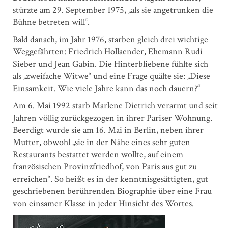
stürzte am 29. September 1975, „als sie angetrunken die
Bühne betreten will“.
Bald danach, im Jahr 1976, starben gleich drei wichtige
Weggefährten: Friedrich ­Hollaender, Ehemann Rudi
Sieber und Jean Gabin. Die Hinterbliebene fühlte sich
als „zweifache Witwe“ und eine Frage quälte sie: „Diese
Einsamkeit. Wie viele Jahre kann das noch dauern?“
Am 6. Mai 1992 starb Marlene Dietrich verarmt und seit
Jahren völlig zurückgezogen in ihrer Pariser Wohnung.
Beerdigt wurde sie am 16. Mai in Berlin, neben ihrer
Mutter, obwohl „sie in der Nähe eines sehr guten
Restaurants bestattet werden wollte, auf einem
französischen Provinzfriedhof, von Paris aus gut zu
erreichen“. So heißt es in der kenntnisgesättigten, gut
geschriebenen berührenden Biographie über eine Frau
von einsamer Klasse in jeder Hinsicht des Wortes.