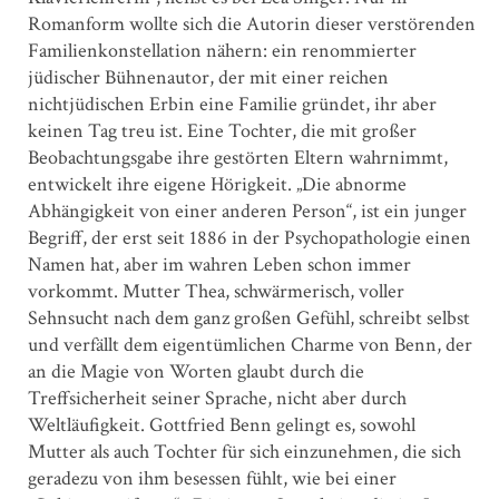
Romanform wollte sich die Autorin dieser verstörenden
Familienkonstellation nähern: ein renommierter
jüdischer Bühnenautor, der mit einer reichen
nichtjüdischen Erbin eine Familie gründet, ihr aber
keinen Tag treu ist. Eine Tochter, die mit großer
Beobachtungsgabe ihre gestörten Eltern wahrnimmt,
entwickelt ihre eigene Hörigkeit. „Die abnorme
Abhängigkeit von einer anderen Person“, ist ein junger
Begriff, der erst seit 1886 in der Psychopathologie einen
Namen hat, aber im wahren Leben schon immer
vorkommt. Mutter Thea, schwärmerisch, voller
Sehnsucht nach dem ganz großen Gefühl, schreibt selbst
und verfällt dem eigentümlichen Charme von Benn, der
an die Magie von Worten glaubt durch die
Treffsicherheit seiner Sprache, nicht aber durch
Weltläufigkeit. Gottfried Benn gelingt es, sowohl
Mutter als auch Tochter für sich einzunehmen, die sich
geradezu von ihm besessen fühlt, wie bei einer