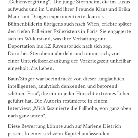
„Gehirnvergiftung“. Die junge Sternheim, die im Luxus
aufwuchs und im Umfeld ihrer Freunde Klaus und Erika
Mann mit Drogen experimentierte, kam als
Bühnenbilderin übrigens auch nach Wien, erlebte später
den tiefen Fall einer Exilexistenz in Paris. Sie engagierte
sich im Widerstand, was ihre Verhaftung und
Deportation ins KZ Ravensbrück nach sich zog.
Dorothea Sternheim überlebt und nimmt sich, von
einer Unterleibserkrankung der Vorkriegszeit unheilbar
eingeholt, das Leben.
Baur/Singer war beeindruckt von dieser „unglaublich
intelligenten, analytisch denkenden und betörend
schönen Frau“, die ein in jeder Hinsicht extremes Leben
geführt hat. Die Autorin resümierte in einem
Interview: „Mich faszinierte die Fallhöhe, von ganz oben
nach ganz unten“.
Diese Bewertung könnte auch auf Marlene Dietrich
passen. In einer sechzehn Kapitel umfassenden