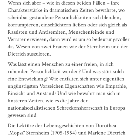
Wenn sich aber – wie in diesen beiden Fällen – ihre
Charakterstärke in dramatischen Zeiten bewährte, wo
scheinbar gestandene Persönlichkeiten sich blenden,
korrumpieren, einschüchtern ließen oder sich gleich als
Rassisten und Antisemiten, Menschenfeinde und
Verräter erwiesen, dann wird es um so bedeutungsvoller
das Wesen von zwei Frauen wie der Sternheim und der
Dietrich auszuloten.
Was lässt einen Menschen zu einer freien, in sich
ruhenden Persönlichkeit werden? Und was stört solch
eine Entwicklung? Wie entfalten sich unter eigentlich
ungünstigsten Vorzeichen Eigenschaften wie Empathie,
Einsicht und Anstand? Und wie bewährt man sich in
finsteren Zeiten, wie es die Jahre der
nationalsozialistischen Schreckensherrschaft in Europa
gewesen sind.
Die Lektüre der Lebensgeschichten von Dorothea
„Mopsa“ Sternheim (1905-1954) und Marlene Dietrich