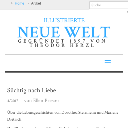
Home
Artikel
ILLUSTRIERTE
NEUE WELT
GEGRÜNDET 1897 VON
THEODOR HERZL
Toggle
navigatio
Süchtig nach Liebe
von
Ellen Presser
4/2017
Über die Lebensgeschichten von Dorothea Sternheim und Marlene
Dietrich