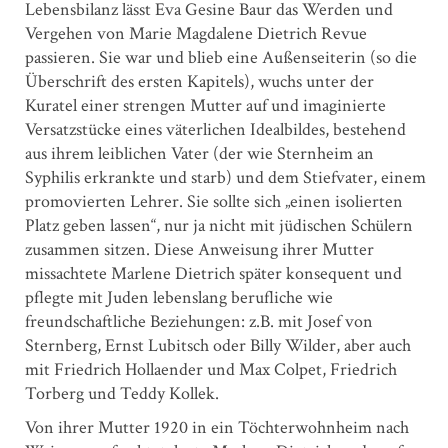
Lebensbilanz lässt Eva Gesine Baur das Werden und
Vergehen von Marie Magdalene Dietrich Revue
passieren. Sie war und blieb eine Außenseiterin (so die
Überschrift des ersten Kapitels), wuchs unter der
Kuratel einer strengen Mutter auf und imaginierte
Versatzstücke eines väterlichen Idealbildes, bestehend
aus ihrem leiblichen Vater (der wie Sternheim an
Syphilis erkrankte und starb) und dem Stiefvater, einem
promovierten Lehrer. Sie sollte sich „einen isolierten
Platz geben lassen“, nur ja nicht mit jüdischen Schülern
zusammen sitzen. Diese Anweisung ihrer Mutter
missachtete Marlene Dietrich später konsequent und
pflegte mit Juden lebenslang berufliche wie
freundschaftliche Beziehungen: z.B. mit Josef von
Sternberg, Ernst Lubitsch oder Billy Wilder, aber auch
mit Friedrich Hollaender und Max Colpet, Friedrich
Torberg und Teddy Kollek.
Von ihrer Mutter 1920 in ein Töchterwohnheim nach