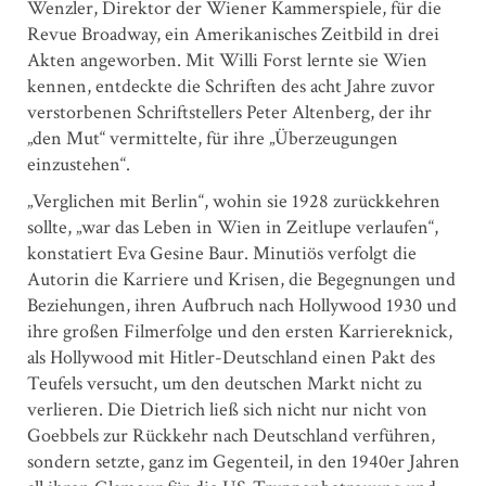
Wenzler, Direktor der Wiener Kammerspiele, für die
Revue Broadway, ein Amerikanisches Zeitbild in drei
Akten angeworben. Mit Willi Forst lernte sie Wien
kennen, entdeckte die Schriften des acht Jahre zuvor
verstorbenen Schriftstellers Peter Altenberg, der ihr
„den Mut“ vermittelte, für ihre „Überzeugungen
einzustehen“.
„Verglichen mit Berlin“, wohin sie 1928 zurückkehren
sollte, „war das Leben in Wien in Zeitlupe verlaufen“,
konstatiert Eva Gesine Baur. Minutiös verfolgt die
Autorin die Karriere und Krisen, die Begegnungen und
Beziehungen, ihren Aufbruch nach Hollywood 1930 und
ihre großen Filmerfolge und den ersten Karriereknick,
als Hollywood mit ­Hitler-Deutschland einen Pakt des
Teufels versucht, um den deutschen Markt nicht zu
verlieren. Die Dietrich ließ sich nicht nur nicht von
Goebbels zur Rückkehr nach Deutschland verführen,
sondern setzte, ganz im Gegenteil, in den 1940er Jahren