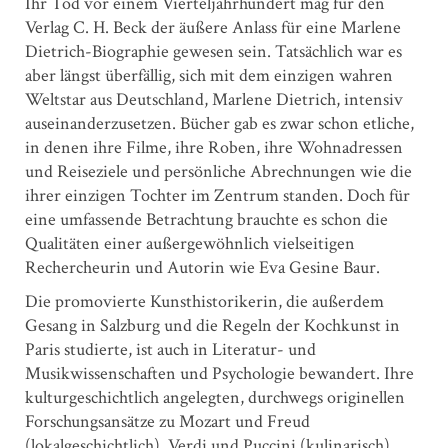
Ihr Tod vor einem Vierteljahrhundert mag für den
Verlag C. H. Beck der äußere Anlass für eine Marlene
Dietrich-Biographie gewesen sein. Tatsächlich war es
aber längst überfällig, sich mit dem einzigen wahren
Weltstar aus Deutschland, Marlene Dietrich, intensiv
auseinanderzusetzen. Bücher gab es zwar schon etliche,
in denen ihre Filme, ihre Roben, ihre Wohnadressen
und Reiseziele und persönliche Abrechnungen wie die
ihrer einzigen Tochter im Zentrum standen. Doch für
eine umfassende Betrachtung brauchte es schon die
Qualitäten einer außergewöhnlich vielseitigen
Rechercheurin und Autorin wie Eva Gesine Baur.
Die promovierte Kunsthistorikerin, die außerdem
Gesang in Salzburg und die Regeln der Kochkunst in
Paris studierte, ist auch in Literatur- und
Musikwissenschaften und Psychologie bewandert. Ihre
kulturgeschichtlich angelegten, durchwegs originellen
Forschungsansätze zu Mozart und Freud
(lokalgeschichtlich), Verdi und Puccini (kulinarisch),