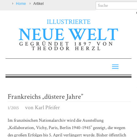
Home
Artikel
ILLUSTRIERTE
NEUE WELT
GEGRÜNDET 1897 VON
THEODOR HERZL
Toggle
navigatio
Frankreichs „düstere Jahre”
von
Karl Pfeifer
1/2015
Im französischen Nationalarchiv wird die Ausstellung
„Kollaboration, Vichy, Paris, Berlin 1940-1945” gezeigt, die wegen
des großen Erfolges bis 5. April verlängert wurde. Bisher öffentlich