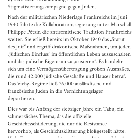
Stigmatisierungskampagne gegen Juden.
Nach der militärischen Niederlage Frankreichs im Juni
1940 führte die Kollaborationsregierung unter Marschall
Philippe Pétain die antisemitische Tradition Frankreichs
weiter. Sie erließ bereits im Oktober 1940 das „Statut
des Juif“ und ergriff drakonische Maßnahmen, um jeden
„jüdischen Einfluss“ im öffentlichen Leben auszuschalten
und das jüdische Eigentum zu „arisieren“. Es handelte
sich um eine Vermögensübertragung großen Ausmaßes,
die rund 42.000 jüdische Geschäfte und Häuser betraf.
Das Vichy-Regime ließ 76.000 ausländische und
französische Juden in die Vernichtungslager
deportieren.
Dies war bis Anfang der siebziger Jahre ein Tabu, ein
schmerzliches Thema, das die offizielle
Geschichtsschilderung, die nur die Resistance
hervorhob, als Geschichtsklitterung bloßgestellt hätte.