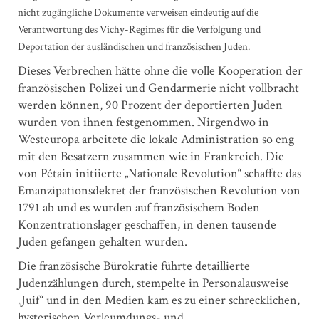
nicht zugängliche Dokumente verweisen eindeutig auf die
Verantwortung des Vichy-Regimes für die Verfolgung und
Deportation der ausländischen und französischen Juden.
Dieses Verbrechen hätte ohne die volle Kooperation der
französischen Polizei und Gendarmerie nicht vollbracht
werden können, 90 Prozent der deportierten Juden
wurden von ihnen festgenommen. Nirgendwo in
Westeuropa arbeitete die lokale Administration so eng
mit den Besatzern zusammen wie in Frankreich. Die
von Pétain initiierte „Nationale Revolution“ schaffte das
Emanzipationsdekret der französischen Revolution von
1791 ab und es wurden auf französischem Boden
Konzentrationslager geschaffen, in denen tausende
Juden gefangen gehalten wurden.
Die französische Bürokratie führte detaillierte
Judenzählungen durch, stempelte in Personalausweise
„Juif“ und in den Medien kam es zu einer schrecklichen,
hysterischen Verleumdungs- und