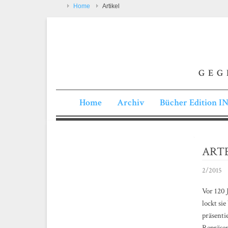
Home
Artikel
GEG
Home
Archiv
Bücher Edition 
ARTE
2/2015
Vor 120 
lockt si
präsenti
Repräsen