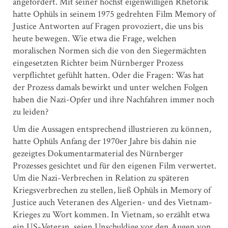
angefordert. Mit seiner höchst eigenwilligen Rhetorik
hatte Ophüls in seinem 1975 gedrehten Film Memory of
Justice Antworten auf Fragen provoziert, die uns bis
heute bewegen. Wie etwa die Frage, welchen
moralischen Normen sich die von den Siegermächten
eingesetzten Richter beim Nürnberger Prozess
verpflichtet gefühlt hatten. Oder die Fragen: Was hat
der Prozess damals bewirkt und unter welchen Folgen
haben die Nazi-Opfer und ihre Nachfahren immer noch
zu leiden?
Um die Aussagen entsprechend illustrieren zu können,
hatte Ophüls Anfang der 1970er Jahre bis dahin nie
gezeigtes Dokumentarmaterial des Nürnberger
Prozesses gesichtet und für den eigenen Film verwertet.
Um die Nazi-Verbrechen in Relation zu späteren
Kriegsverbrechen zu stellen, ließ Ophüls in Memory of
Justice auch Veteranen des Algerien- und des Vietnam-
Krieges zu Wort kommen. In Vietnam, so erzählt etwa
ein US-Veteran, seien Unschuldige vor den Augen von