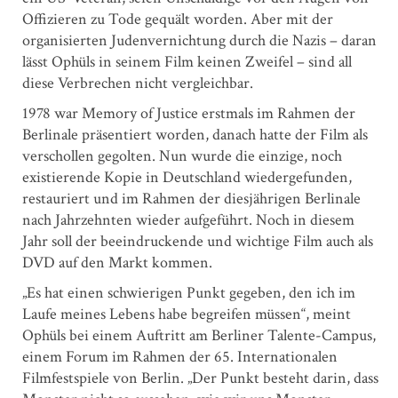
Offizieren zu Tode gequält worden. Aber mit der
organisierten Judenvernichtung durch die Nazis – daran
lässt Ophüls in seinem Film keinen Zweifel – sind all
diese Verbrechen nicht vergleichbar.
1978 war Memory of Justice erstmals im Rahmen der
Berlinale präsentiert worden, danach hatte der Film als
verschollen gegolten. Nun wurde die einzige, noch
existierende Kopie in Deutschland wiedergefunden,
restauriert und im Rahmen der diesjährigen Berlinale
nach Jahrzehnten wieder aufgeführt. Noch in diesem
Jahr soll der beeindruckende und wichtige Film auch als
DVD auf den Markt kommen.
„Es hat einen schwierigen Punkt gegeben, den ich im
Laufe meines Lebens habe begreifen müssen“, meint
Ophüls bei einem Auftritt am Berliner Talente-Campus,
einem Forum im Rahmen der 65. Internationalen
Filmfestspiele von Berlin. „Der Punkt besteht darin, dass