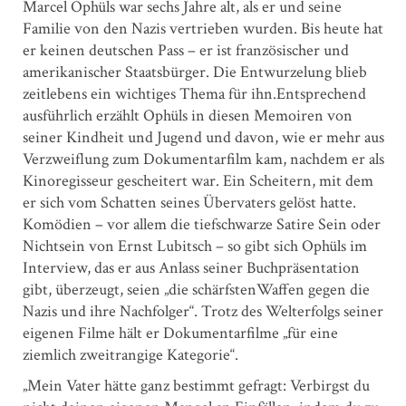
Marcel Ophüls war sechs Jahre alt, als er und seine
Familie von den Nazis vertrieben wurden. Bis heute hat
er keinen deutschen Pass – er ist französischer und
amerikanischer Staatsbürger. Die Entwurzelung blieb
zeitlebens ein wichtiges Thema für ihn.Entsprechend
ausführlich erzählt Ophüls in diesen Memoiren von
seiner Kindheit und Jugend und davon, wie er mehr aus
Verzweiflung zum Dokumentarfilm kam, nachdem er als
Kinoregisseur gescheitert war. Ein Scheitern, mit dem
er sich vom Schatten seines Übervaters gelöst hatte.
Komödien – vor allem die tiefschwarze Satire Sein oder
Nichtsein von Ernst Lubitsch – so gibt sich Ophüls im
Interview, das er aus Anlass seiner Buchpräsentation
gibt, überzeugt, seien „die schärfstenWaffen gegen die
Nazis und ihre Nachfolger“. Trotz des Welterfolgs seiner
eigenen Filme hält er Dokumentarfilme „für eine
ziemlich zweitrangige Kategorie“.
„Mein Vater hätte ganz bestimmt gefragt: Verbirgst du