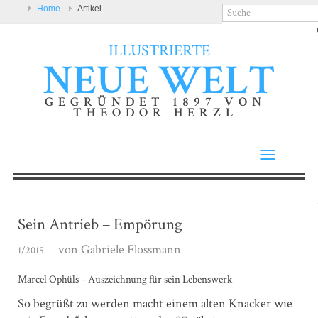
Home
Artikel
ILLUSTRIERTE
NEUE WELT
GEGRÜNDET 1897 VON
THEODOR HERZL
Toggle
navigatio
Sein Antrieb – Empörung
von
Gabriele Flossmann
1/2015
Marcel Ophüls – Auszeichnung für sein Lebenswerk
So begrüßt zu werden macht einem alten Knacker wie