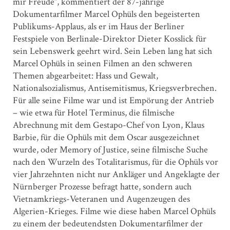
mir Freude“, kommentiert der 87-jährige
Dokumentarfilmer Marcel Ophüls den begeisterten
Publikums-Applaus, als er im Haus der Berliner
Festspiele von Berlinale-Direktor Dieter Kosslick für
sein Lebenswerk geehrt wird. Sein Leben lang hat sich
Marcel Ophüls in seinen Filmen an den schweren
Themen abgearbeitet: Hass und Gewalt,
Nationalsozialismus, Antisemitismus, Kriegsverbrechen.
Für alle seine Filme war und ist Empörung der Antrieb
– wie etwa für Hotel Terminus, die filmische
Abrechnung mit dem Gestapo-Chef von Lyon, Klaus
Barbie, für die Ophüls mit dem Oscar ausgezeichnet
wurde, oder Memory of Justice, seine filmische Suche
nach den Wurzeln des Totalitarismus, für die Ophüls vor
vier Jahrzehnten nicht nur Ankläger und Angeklagte der
Nürnberger Prozesse befragt hatte, sondern auch
Vietnamkriegs-Veteranen und Augenzeugen des
Algerien-Krieges. Filme wie diese haben Marcel Ophüls
zu einem der bedeutendsten Dokumentarfilmer der