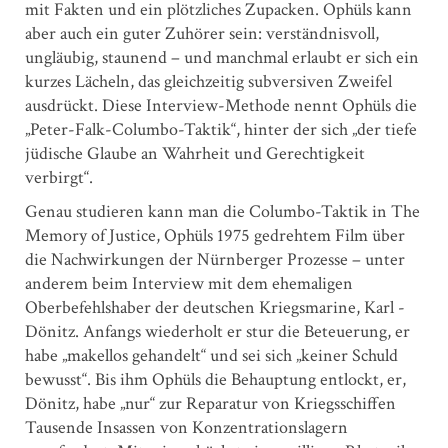
mit Fakten und ein plötzliches Zupacken. Ophüls kann
aber auch ein guter Zuhörer sein: verständnisvoll,
ungläubig, staunend – und manchmal erlaubt er sich ein
kurzes Lächeln, das gleichzeitig subversiven Zweifel
ausdrückt. Diese Interview-Methode nennt Ophüls die
„Peter-Falk-Columbo-Taktik“, hinter der sich „der tiefe
jüdische Glaube an Wahrheit und Gerechtigkeit
verbirgt“.
Genau studieren kann man die Columbo-Taktik in The
Memory of Justice, Ophüls 1975 gedrehtem Film über
die Nachwirkungen der Nürnberger Prozesse – unter
anderem beim Interview mit dem ehemaligen
Oberbefehlshaber der deutschen Kriegsmarine, Karl ­
Dönitz. Anfangs wiederholt er stur die Beteuerung, er
habe „makellos gehandelt“ und sei sich „keiner Schuld
bewusst“. Bis ihm Ophüls die Behauptung entlockt, er,
Dönitz, habe „nur“ zur Reparatur von Kriegsschiffen
Tausende Insassen von Konzentrationslagern