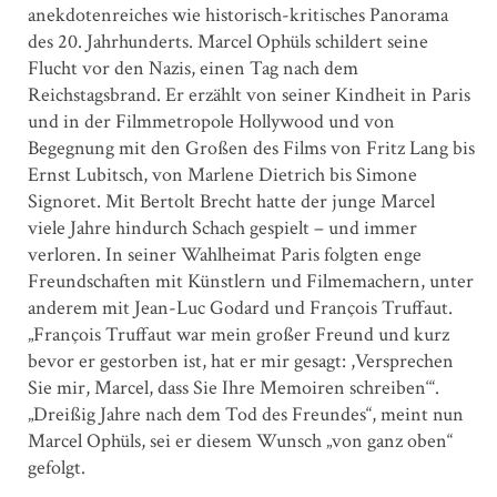
anekdotenreiches wie historisch-kritisches Panorama
des 20. Jahrhunderts. Marcel Ophüls schildert seine
Flucht vor den Nazis, einen Tag nach dem
Reichstagsbrand. Er erzählt von seiner Kindheit in Paris
und in der Filmmetropole Hollywood und von
Begegnung mit den Großen des Films von Fritz Lang bis
Ernst Lubitsch, von Marlene Dietrich bis Simone
Signoret. Mit Bertolt Brecht hatte der junge Marcel
viele Jahre hindurch Schach gespielt – und immer
verloren. In seiner Wahlheimat Paris folgten enge
Freundschaften mit Künstlern und Filmemachern, unter
anderem mit Jean-Luc Godard und François Truffaut.
„François Truffaut war mein großer Freund und kurz
bevor er gestorben ist, hat er mir gesagt: ,Versprechen
Sie mir, Marcel, dass Sie Ihre Memoiren schreiben‘“.
„Dreißig Jahre nach dem Tod des Freundes“, meint nun
Marcel Ophüls, sei er diesem Wunsch „von ganz oben“
gefolgt.