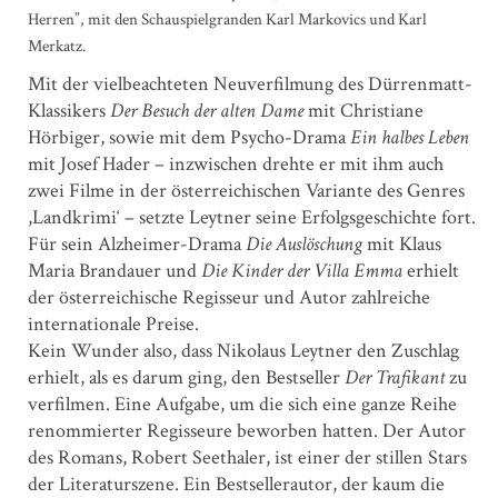
Herren”, mit den Schauspielgranden Karl Markovics und Karl
Merkatz.
Mit der vielbeachteten Neuverfilmung des Dürrenmatt-
Klassikers
Der Besuch der alten Dame
mit Christiane
Hörbiger, sowie mit dem Psycho-Drama
Ein halbes Leben
mit Josef Hader – inzwischen drehte er mit ihm auch
zwei Filme in der österreichischen Variante des Genres
,Landkrimi‘ – setzte Leytner seine Erfolgsgeschichte fort.
Für sein Alzheimer-Drama
Die Auslöschung
mit Klaus
Maria Brandauer und
Die Kinder der Villa Emma
erhielt
der österreichische Regisseur und Autor zahlreiche
internationale Preise.
Kein Wunder also, dass Nikolaus Leytner den Zuschlag
erhielt, als es darum ging, den Bestseller
Der Trafikant
zu
verfilmen. Eine Aufgabe, um die sich eine ganze Reihe
renommierter Regisseure beworben hatten. Der Autor
des Romans, Robert Seethaler, ist einer der stillen Stars
der Literaturszene. Ein Bestsellerautor, der kaum die