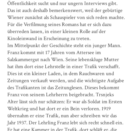
Öffentlichkeit sucht und nur ungern Interviews gibt.
Das ist auch deshalb bemerkenswert, weil der gebürtige
Wiener zunächst als Schauspieler von sich reden machte.
Für die Verfilmung seines Romans hat er sich dazu
überreden lassen, in einer kleinen Rolle auf der
Kinoleinwand in Erscheinung zu treten.
Im Mittelpunkt der Geschichte steht ein junger Mann.
Franz kommt mit 17 Jahren vom Attersee im
Salzkammergut nach Wien. Seine lebenskluge Mutter
hat ihm dort eine Lehrstelle in einer Trafik verschafft.
Dies ist ein kleiner Laden, in dem Rauchwaren und
Zeitungen verkauft werden, und die wichtigste Aufgabe
des Trafikanten ist das Zeitunglesen. Dieses bekommt
Franz von seinem Lehrherrn beigebracht. Trsnjeks
Alter lässt sich nur schätzen: Er war als Soldat im Ersten
Weltkrieg und hat dort er ein Bein verloren. 1919
übernahm er eine Trafik, nun aber schreiben wir das
Jahr 1937. Der Lehrling Franz lebt sich recht schnell ein.
Er hat eine Kammer in der Trafik, dort schläft er, die