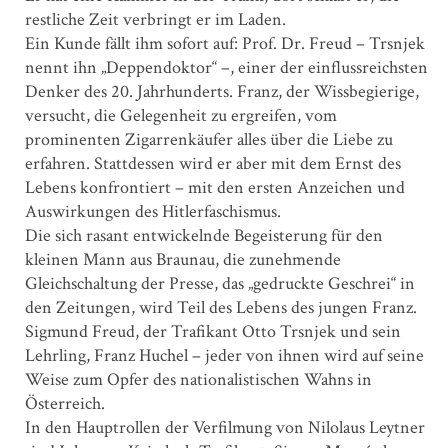
restliche Zeit verbringt er im Laden.
Ein Kunde fällt ihm sofort auf: Prof. Dr. Freud – Trsnjek
nennt ihn „Deppendoktor“ –, einer der einflussreichsten
Denker des 20. Jahrhunderts. Franz, der Wissbegierige,
versucht, die Gelegenheit zu ergreifen, vom
prominenten Zigarrenkäufer alles über die Liebe zu
erfahren. Stattdessen wird er aber mit dem Ernst des
Lebens konfrontiert – mit den ersten Anzeichen und
Auswirkungen des Hitlerfaschismus.
Die sich rasant entwickelnde Begeisterung für den
kleinen Mann aus Braunau, die zunehmende
Gleichschaltung der Presse, das „gedruckte Geschrei“ in
den Zeitungen, wird Teil des Lebens des jungen Franz.
Sigmund Freud, der Trafikant Otto Trsnjek und sein
Lehrling, Franz Huchel – jeder von ihnen wird auf seine
Weise zum Opfer des nationalistischen Wahns in
Österreich.
In den Hauptrollen der Verfilmung von ­Nilolaus Leytner