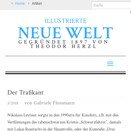
Home
Artikel
ILLUSTRIERTE
NEUE WELT
GEGRÜNDET 1897 VON
THEODOR HERZL
Toggle
navigatio
Der Trafikant
von
Gabriele Flossmann
3/2018
Nikolaus Leytner sorgte in den 1990ern für Kinohits, z.B. mit den
Verfilmungen des rabenschwarzen Krimis „Schwarzfahrer”, damals
mit Lukas Resetarits in der Hauptrolle, oder der Komödie „Drei