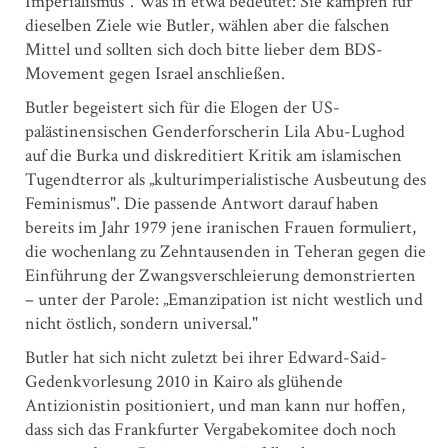
Imperialismus". Was in etwa bedeutet: Sie kämpfen für
dieselben Ziele wie Butler, wählen aber die falschen
Mittel und sollten sich doch bitte lieber dem BDS-
Movement gegen Israel anschließen.
Butler begeistert sich für die Elogen der US-
palästinensischen Genderforscherin Lila Abu-Lughod
auf die Burka und diskreditiert Kritik am islamischen
Tugendterror als „kulturimperialistische Ausbeutung des
Feminismus". Die passende Antwort darauf haben
bereits im Jahr 1979 jene iranischen Frauen formuliert,
die wochenlang zu Zehntausenden in Teheran gegen die
Einführung der Zwangsverschleierung demonstrierten
– unter der Parole: „Emanzipation ist nicht westlich und
nicht östlich, sondern universal."
Butler hat sich nicht zuletzt bei ihrer Edward-Said-
Gedenkvorlesung 2010 in Kairo als glühende
Antizionistin positioniert, und man kann nur hoffen,
dass sich das Frankfurter Vergabekomitee doch noch