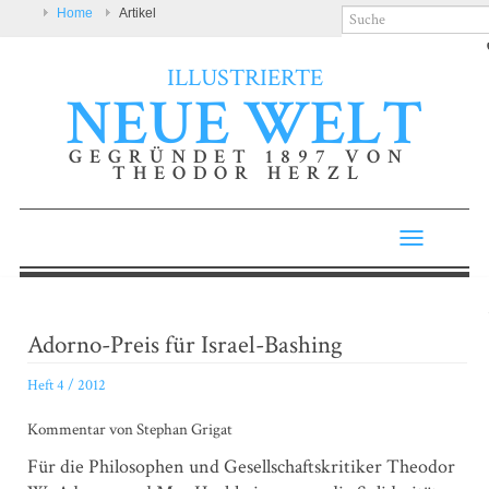
Home
Artikel
ILLUSTRIERTE
NEUE WELT
GEGRÜNDET 1897 VON
THEODOR HERZL
Toggle
navigatio
Adorno-Preis für Israel-Bashing
Heft 4 / 2012
Kommentar von Stephan Grigat
Für die Philosophen und Gesellschaftskritiker Theodor